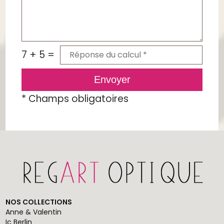
7 + 5 =
Envoyer
*
Champs obligatoires
NOS COLLECTIONS
Anne & Valentin
Ic Berlin