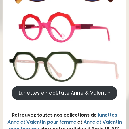
Lunettes en acétate Anne & Valentin
Retrouvez toutes nos collections de
lunettes
Anne et Valentin pour femme
et
Anne et Valentin
pour homme
chez votre opticien à Paris 16, REG