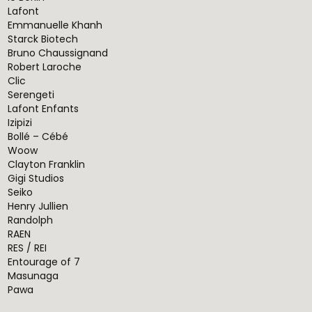
Lafont
Emmanuelle Khanh
Starck Biotech
Bruno Chaussignand
Robert Laroche
Clic
Serengeti
Lafont Enfants
Izipizi
Bollé – Cébé
Woow
Clayton Franklin
Gigi Studios
Seiko
Henry Jullien
Randolph
RAEN
RES / REI
Entourage of 7
Masunaga
Pawa