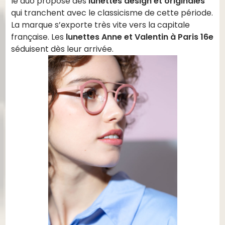
le duo propose des
lunettes design et originales
qui tranchent avec le classicisme de cette période.
La marque s’exporte très vite vers la capitale
française. Les
lunettes Anne et Valentin à Paris 16e
séduisent dès leur arrivée.