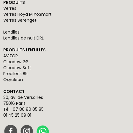
PRODUITS
Verres
Verres Hoya MiYoSmart
Verres Serengeti
Lentilles
Lentilles de nuit DRL
PRODUITS LENTILLES
AVIZOR
Cleadew GP
Cleadew Soft
Precilens B5
Oxyclean
CONTACT
30, av. de Versailles
75016 Paris
Tél.
07 80 80 05 85
01 45 25 69 01