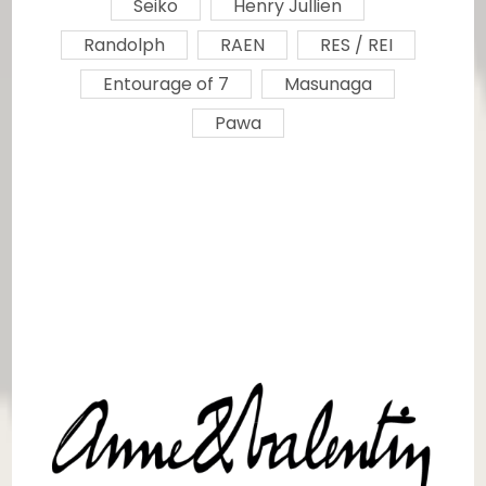
Seiko
Henry Jullien
Randolph
RAEN
RES / REI
Entourage of 7
Masunaga
Pawa