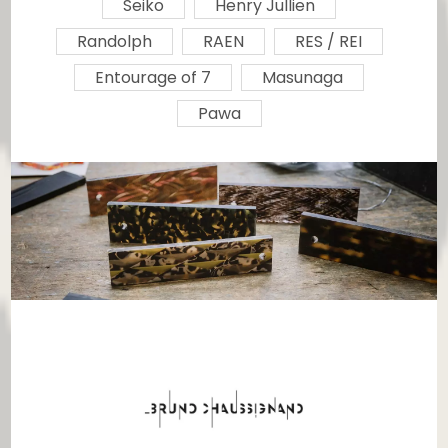
Seiko
Henry Jullien
Randolph
RAEN
RES / REI
Entourage of 7
Masunaga
Pawa