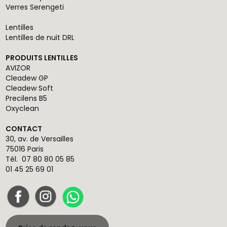
Verres Serengeti
Lentilles
Lentilles de nuit DRL
PRODUITS LENTILLES
AVIZOR
Cleadew GP
Cleadew Soft
Precilens B5
Oxyclean
CONTACT
30, av. de Versailles
75016 Paris
Tél.
07 80 80 05 85
01 45 25 69 01