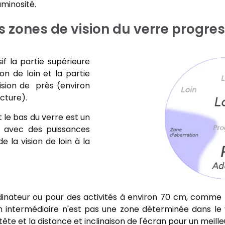
uminosité.
s zones de vision du verre progres
if la partie supérieure
ion de loin et la partie
vision de près (environ
ecture).
t le bas du verre est un
n avec des puissances
e la vision de loin à la
ordinateur ou pour des activités à environ 70 cm, comme
ion intermédiaire n'est pas une zone déterminée dans le v
 tête et la distance et inclinaison de l'écran pour un meille