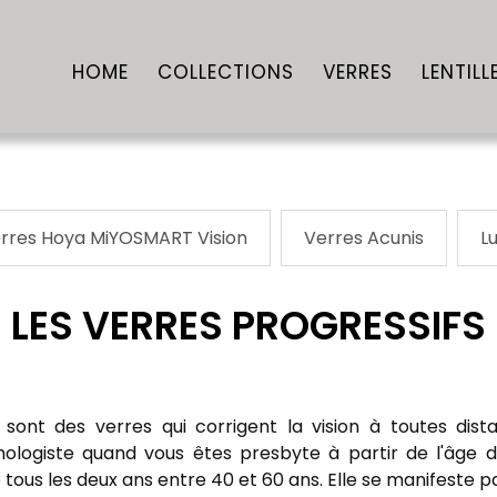
HOME
COLLECTIONS
VERRES
LENTILL
rres Hoya MiYOSMART Vision
Verres Acunis
L
LES VERRES PROGRESSIFS
 sont des verres qui corrigent la vision à toutes dis
mologiste quand vous êtes presbyte à partir de l'âge 
us les deux ans entre 40 et 60 ans. Elle se manifeste pa