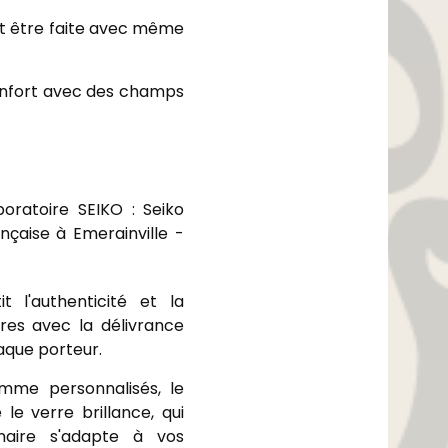
eut être faite avec même
confort avec des champs
boratoire SEIKO :
Seiko
nçaise à Emerainville -
t l'authenticité et la
rres avec la délivrance
haque porteur.
mme personnalisés, le
le verre brillance, qui
naire s'adapte à vos