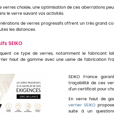
e verres choisie, une optimisation de ces aberrations p
s le verre suivant vos activités.
énérations de verres progressifs offrent un très grand 
utes les distances.
ifs SEIKO
briquent ce type de verres, notamment le fabricant la
rrier haut de gamme avec une usine de fabrication fra
SEIKO France garanti
traçabilité de ces ve
d'un certificat pour c
En verre haut de ga
verrier SEIKO
propose 
suite à un question