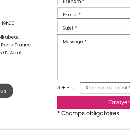
0-19h00
 Mirabeau.
 Radio France
s 62 Arrêt
3 + 8 =
ous
Envoyer
*
Champs obligatoires