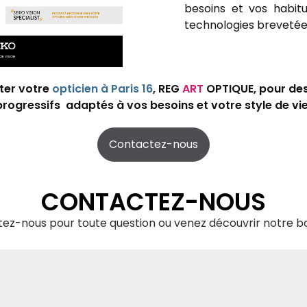
besoins et vos habit
technologies brevetée
iter votre
opticien à Paris 16
, REG
ART
OPTIQUE, pour des
progressifs adaptés à vos besoins et votre style de vie
Contactez-nous
CONTACTEZ-NOUS
ez-nous pour toute question ou venez découvrir notre bo