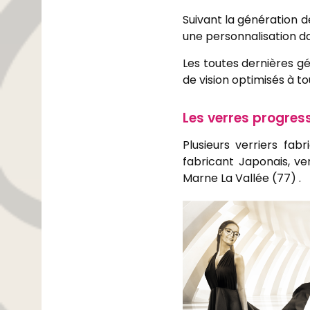
Suivant la génération d
une personnalisation dan
Les toutes dernières g
de vision optimisés à to
Les verres progress
Plusieurs verriers fa
fabricant Japonais, ve
Marne La Vallée (77) .