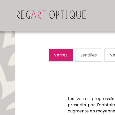
Verres
Lentilles
Ve
Les verres progressifs
prescrits par l'ophtal
augmente en moyenne to