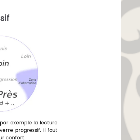
sif
 par exemple la lecture
erre progressif. Il faut
ur confort.