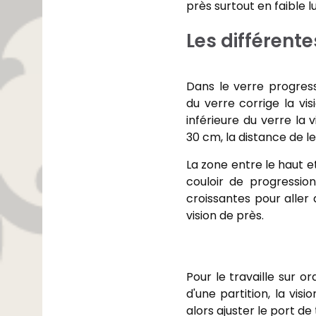
près surtout en faible l
Les différente
Dans le verre progress
du verre corrige la vis
inférieure du verre la 
30 cm, la distance de l
La zone entre le haut e
couloir de progressio
croissantes pour aller d
vision de près.
Pour le travaille sur 
d'une partition, la vis
alors ajuster le port de