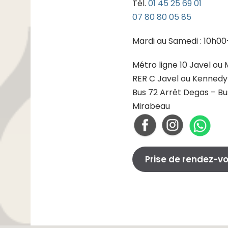
Tél.
01 45 25 69 01
07 80 80 05 85
Mardi au Samedi : 10h0
Métro ligne 10 Javel ou
RER C Javel ou Kennedy
Bus 72 Arrêt Degas – Bu
Mirabeau
Prise de rendez-v