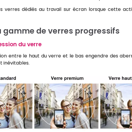
s verres dédiés au travail sur écran lorsque cette acti
sa gamme de verres progressifs
ession du verre
tion entre le haut du verre et le bas engendre des aberr
t inévitables.