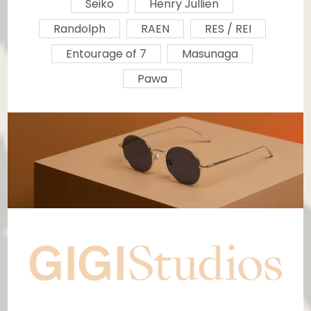
Seiko
Henry Jullien
Randolph
RAEN
RES / REI
Entourage of 7
Masunaga
Pawa