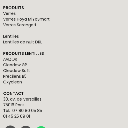
PRODUITS
Verres
Verres Hoya MiYoSmart
Verres Serengeti
Lentilles
Lentilles de nuit DRL
PRODUITS LENTILLES
AVIZOR
Cleadew GP
Cleadew Soft
Precilens B5
Oxyclean
CONTACT
30, av. de Versailles
75016 Paris
Tél.
07 80 80 05 85
01 45 25 69 01