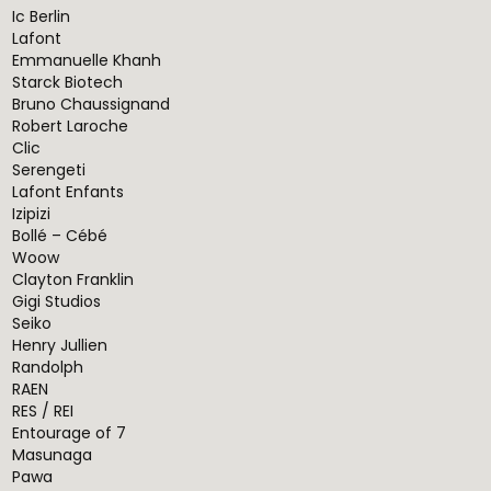
Ic Berlin
Lafont
Emmanuelle Khanh
Starck Biotech
Bruno Chaussignand
Robert Laroche
Clic
Serengeti
Lafont Enfants
Izipizi
Bollé – Cébé
Woow
Clayton Franklin
Gigi Studios
Seiko
Henry Jullien
Randolph
RAEN
RES / REI
Entourage of 7
Masunaga
Pawa