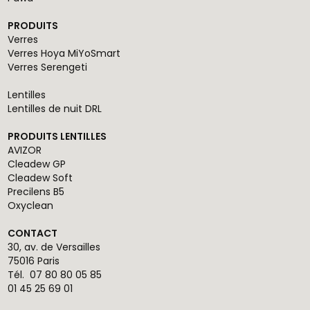
PRODUITS
Verres
Verres Hoya MiYoSmart
Verres Serengeti
Lentilles
Lentilles de nuit DRL
PRODUITS LENTILLES
AVIZOR
Cleadew GP
Cleadew Soft
Precilens B5
Oxyclean
CONTACT
30, av. de Versailles
75016 Paris
Tél.
07 80 80 05 85
01 45 25 69 01