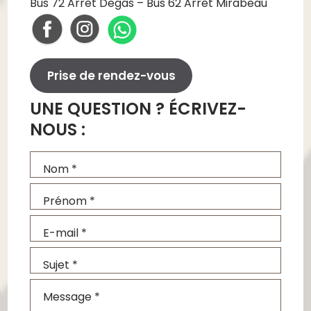
Bus 72 Arrêt Degas – Bus 62 Arrêt Mirabeau
Prise de rendez-vous
UNE QUESTION ? ÉCRIVEZ-
NOUS :