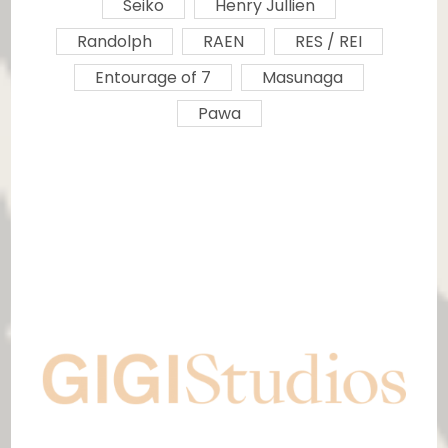
Seiko
Henry Jullien
Randolph
RAEN
RES / REI
Entourage of 7
Masunaga
Pawa