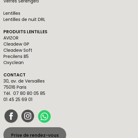
Verres Serengeti
Lentilles
Lentilles de nuit DRL
PRODUITS LENTILLES
AVIZOR
Cleadew GP
Cleadew Soft
Precilens B5
Oxyclean
CONTACT
30, av. de Versailles
75016 Paris
Tél.
07 80 80 05 85
01 45 25 69 01
Prise de rendez-vous