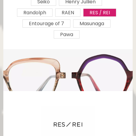
Seiko
Henry Jullien
Randolph
RAEN
RES / REI
Entourage of 7
Masunaga
Pawa