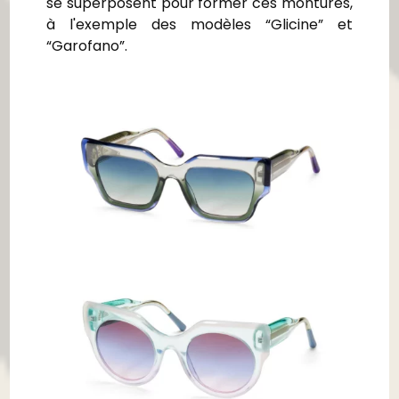
se superposent pour former ces montures,
à l'exemple des modèles “Glicine” et
“Garofano”.