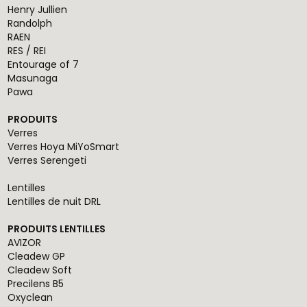
Henry Jullien
Randolph
RAEN
RES / REI
Entourage of 7
Masunaga
Pawa
PRODUITS
Verres
Verres Hoya MiYoSmart
Verres Serengeti
Lentilles
Lentilles de nuit DRL
PRODUITS LENTILLES
AVIZOR
Cleadew GP
Cleadew Soft
Precilens B5
Oxyclean