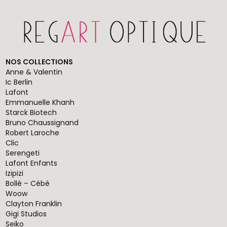
NOS COLLECTIONS
Anne & Valentin
Ic Berlin
Lafont
Emmanuelle Khanh
Starck Biotech
Bruno Chaussignand
Robert Laroche
Clic
Serengeti
Lafont Enfants
Izipizi
Bollé – Cébé
Woow
Clayton Franklin
Gigi Studios
Seiko