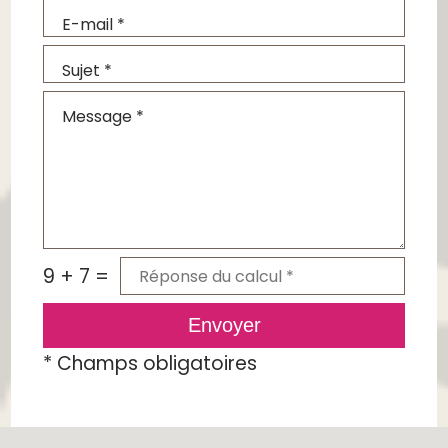
9 + 7 =
Envoyer
*
Champs obligatoires