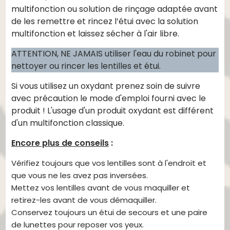
multifonction ou solution de rinçage adaptée avant
de les remettre et rincez l’étui avec la solution
multifonction et laissez sécher à l'air libre.
ATTENTION, NE JAMAIS utiliser l'eau du robinet pour
nettoyer ou rincer les lentilles et étui.
Si vous utilisez un oxydant prenez soin de suivre
avec précaution le mode d'emploi fourni avec le
produit ! L'usage d'un produit oxydant est différent
d'un multifonction classique.
Encore plus de conseils
:
Vérifiez toujours que vos lentilles sont à l'endroit et
que vous ne les avez pas inversées.
Mettez vos lentilles avant de vous maquiller et
retirez-les avant de vous démaquiller.
Conservez toujours un étui de secours et une paire
de lunettes pour reposer vos yeux.