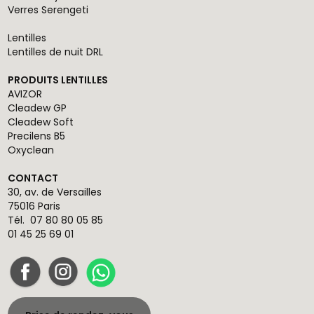
Verres Serengeti
Lentilles
Lentilles de nuit DRL
PRODUITS LENTILLES
AVIZOR
Cleadew GP
Cleadew Soft
Precilens B5
Oxyclean
CONTACT
30, av. de Versailles
75016 Paris
Tél.
07 80 80 05 85
01 45 25 69 01