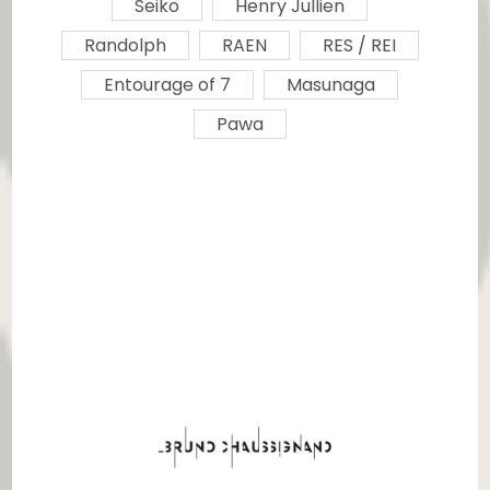
Seiko
Henry Jullien
Randolph
RAEN
RES / REI
Entourage of 7
Masunaga
Pawa