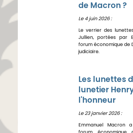
de Macron ?
Le 4 juin 2026 :
Le verrier des lunette
Jullien, portées pa
forum économique de Da
judiciaire.
Les lunettes d
lunetier Henry
l'honneur
Le 23 janvier 2026 :
Emmanuel Macron a a
forum économique 