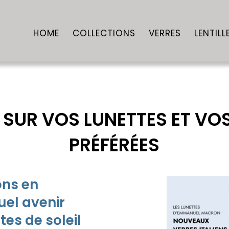
HOME
COLLECTIONS
VERRES
LENTILL
 SUR VOS LUNETTES ET V
PRÉFÉRÉES
ons en
quel avenir
tes de soleil