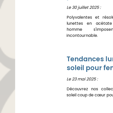
Le 30 juillet 2025 :
Polyvalentes et réso
lunettes en acétate
homme s'impo
incontournable.
Tendances lu
soleil pour f
Le 23 mai 2025 :
Découvrez nos collec
soleil coup de cœur pou