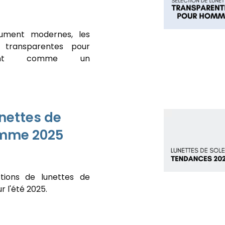
lument modernes, les
 transparentes pour
sent comme un
nettes de
emme 2025
tions de lunettes de
r l'été 2025.