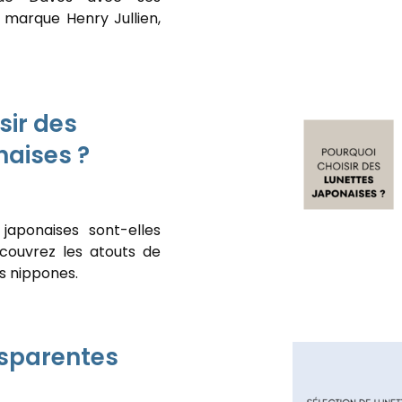
a marque Henry Jullien,
sir des
naises ?
 japonaises sont-elles
couvrez les atouts de
s nippones.
nsparentes