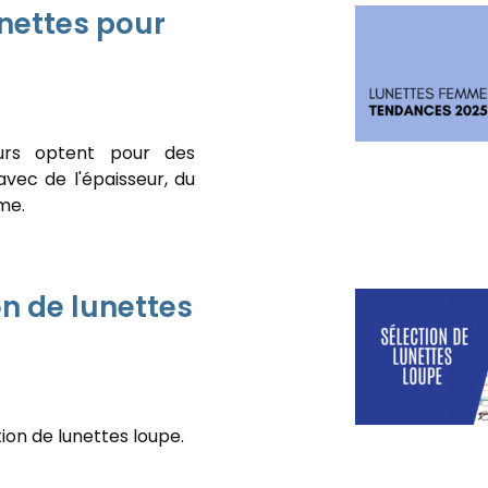
nettes pour
urs optent pour des
vec de l'épaisseur, du
me.
on de lunettes
ion de lunettes loupe.