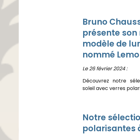
Bruno Chaus
présente son
modèle de lu
nommé Lemo
Le 26 février 2024 :
Découvrez notre séle
soleil avec verres polar
Notre sélecti
polarisantes à