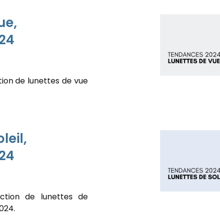
ue,
24
ion de lunettes de vue
leil,
24
ction de lunettes de
024.