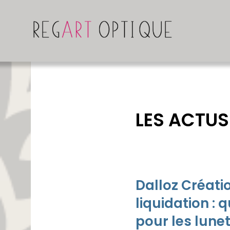
LES ACTUS
Dalloz Créati
liquidation : 
pour les lunet