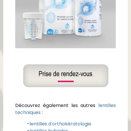
Découvrez également les autres
lentilles
techniques
:
-
lentilles d'orthokératologie
-
lentilles hybrides