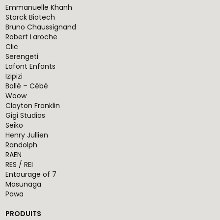
Emmanuelle Khanh
Starck Biotech
Bruno Chaussignand
Robert Laroche
Clic
Serengeti
Lafont Enfants
Izipizi
Bollé – Cébé
Woow
Clayton Franklin
Gigi Studios
Seiko
Henry Jullien
Randolph
RAEN
RES / REI
Entourage of 7
Masunaga
Pawa
PRODUITS