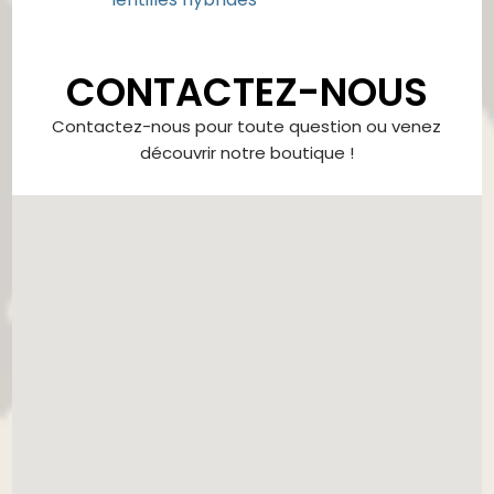
CONTACTEZ-NOUS
Contactez-nous pour toute question ou venez
découvrir notre boutique !