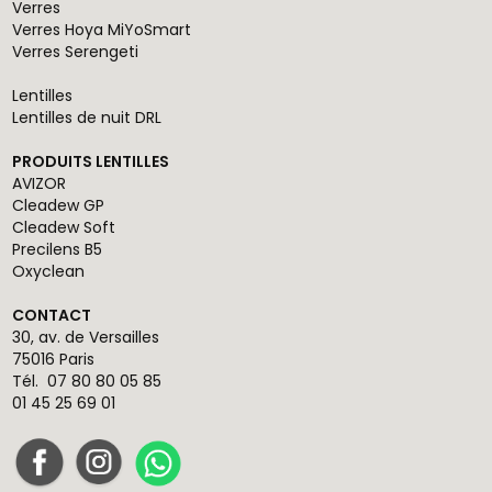
Verres
Verres Hoya MiYoSmart
Verres Serengeti
Lentilles
Lentilles de nuit DRL
PRODUITS LENTILLES
AVIZOR
Cleadew GP
Cleadew Soft
Precilens B5
Oxyclean
CONTACT
30, av. de Versailles
75016 Paris
Tél.
07 80 80 05 85
01 45 25 69 01