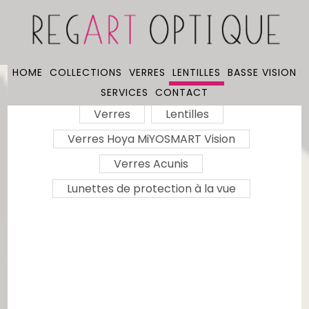
HOME
COLLECTIONS
VERRES
LENTILLES
BASSE VISION
SERVICES
CONTACT
Verres
Lentilles
Verres Hoya MiYOSMART Vision
Verres Acunis
Lunettes de protection à la vue